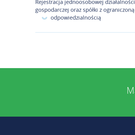
Rejestracja jednoosobowej działalności
gospodarczej oraz spółki z ograniczoną
odpowiedzialnością
Ma