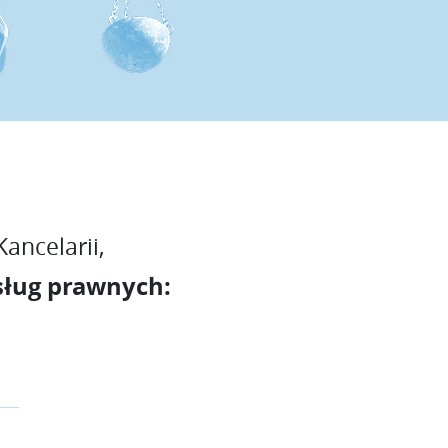
ancelarii,
sług prawnych: